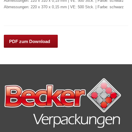
Abmessungen: 220 x 310 x 0,15 mm | VE: 500 Stck. | Farbe: schwarz
Abmessungen: 220 x 370 x 0,15 mm | VE: 500 Stck. | Farbe: schwarz
PDF zum Download