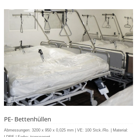
PE- Bettenhüllen
Abmessungen: 3200 x 950 x 0,025 mm | VE: 100 Stck./Ro. | Material:
LDPE | Farbe: transparent